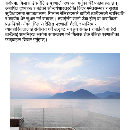
संक्षेपमा, गिलास डेक रेलिङ प्रणाली स्थापना गर्नुका धेरै फाइदाहरू छन्।
अबाधित दृश्यहरू र बढेको सौन्दर्यशास्त्रदेखि लिएर मर्मतसम्भार र सुरक्षा
सुविधाहरूमा सहजतासम्म, गिलास रेलिङहरूले बाहिरी ठाउँहरूको उपस्थिति
र कार्यमा धेरै सुधार गर्न सक्छन्। तपाईंसँग सानो डेक होस् वा फराकिलो
पछाडिको आँगन, गिलास रेलिङ प्रणाली शैली, स्थायित्व र
व्यावहारिकतालाई संयोजन गर्ने उत्कृष्ट थप हुन सक्छ। तपाईंको बाहिरी
ठाउँलाई आमन्त्रित स्वर्गमा रूपान्तरण गर्न गिलास डेक रेलिङ प्रणालीका
फाइदाहरू विचार गर्नुहोस्।