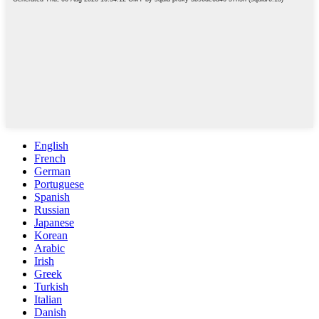
English
French
German
Portuguese
Spanish
Russian
Japanese
Korean
Arabic
Irish
Greek
Turkish
Italian
Danish