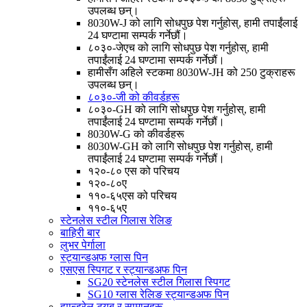
उपलब्ध छन्।
8030W-J को लागि सोधपुछ पेश गर्नुहोस्, हामी तपाईंलाई
24 घण्टामा सम्पर्क गर्नेछौं।
८०३०-जेएच को लागि सोधपुछ पेश गर्नुहोस्, हामी
तपाईंलाई 24 घण्टामा सम्पर्क गर्नेछौं।
हामीसँग अहिले स्टकमा 8030W-JH को 250 टुक्राहरू
उपलब्ध छन्।
८०३०-जी को कीवर्डहरू
८०३०-GH को लागि सोधपुछ पेश गर्नुहोस्, हामी
तपाईंलाई 24 घण्टामा सम्पर्क गर्नेछौं।
8030W-G को कीवर्डहरू
8030W-GH को लागि सोधपुछ पेश गर्नुहोस्, हामी
तपाईंलाई 24 घण्टामा सम्पर्क गर्नेछौं।
१२०-८० एस को परिचय
१२०-८०ए
११०-६५एस को परिचय
११०-६५ए
स्टेनलेस स्टील गिलास रेलिङ
बाहिरी बार
लुभर पेर्गाला
स्ट्यान्डअफ ग्लास पिन
एसएस स्पिगट र स्ट्यान्डअफ पिन
SG20 स्टेनलेस स्टील गिलास स्पिगट
SG10 ग्लास रेलिङ स्ट्यान्डअफ पिन
ह्यान्ड्रेल ट्यूब र सामानहरू