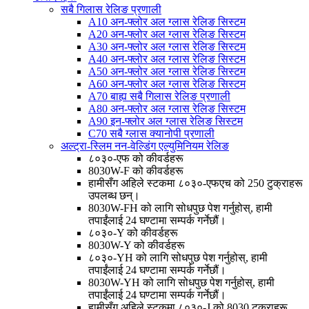
सबै गिलास रेलिङ प्रणाली
A10 अन-फ्लोर अल ग्लास रेलिङ सिस्टम
A20 अन-फ्लोर अल ग्लास रेलिङ सिस्टम
A30 अन-फ्लोर अल ग्लास रेलिङ सिस्टम
A40 अन-फ्लोर अल ग्लास रेलिङ सिस्टम
A50 अन-फ्लोर अल ग्लास रेलिङ सिस्टम
A60 अन-फ्लोर अल ग्लास रेलिङ सिस्टम
A70 बाह्य सबै गिलास रेलिङ प्रणाली
A80 अन-फ्लोर अल ग्लास रेलिङ सिस्टम
A90 इन-फ्लोर अल ग्लास रेलिङ सिस्टम
C70 सबै ग्लास क्यानोपी प्रणाली
अल्ट्रा-स्लिम नन-वेल्डिंग एल्युमिनियम रेलिङ
८०३०-एफ को कीवर्डहरू
8030W-F को कीवर्डहरू
हामीसँग अहिले स्टकमा ८०३०-एफएच को 250 टुक्राहरू
उपलब्ध छन्।
8030W-FH को लागि सोधपुछ पेश गर्नुहोस्, हामी
तपाईंलाई 24 घण्टामा सम्पर्क गर्नेछौं।
८०३०-Y को कीवर्डहरू
8030W-Y को कीवर्डहरू
८०३०-YH को लागि सोधपुछ पेश गर्नुहोस्, हामी
तपाईंलाई 24 घण्टामा सम्पर्क गर्नेछौं।
8030W-YH को लागि सोधपुछ पेश गर्नुहोस्, हामी
तपाईंलाई 24 घण्टामा सम्पर्क गर्नेछौं।
हामीसँग अहिले स्टकमा ८०३०-J को 8030 टुक्राहरू