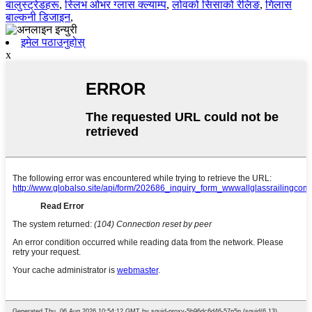
बालुस्ट्रेडहरू
,
स्लिभ ओभर ग्लास क्ल्याम्प
,
लोवको सिसाको रेलिङ
,
गिलास
बाल्कनी डिजाइन
,
इमेल पठाउनुहोस्
x