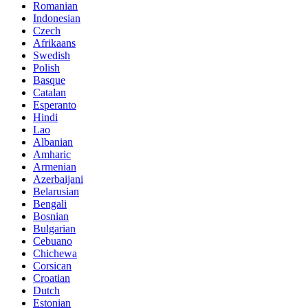
Romanian
Indonesian
Czech
Afrikaans
Swedish
Polish
Basque
Catalan
Esperanto
Hindi
Lao
Albanian
Amharic
Armenian
Azerbaijani
Belarusian
Bengali
Bosnian
Bulgarian
Cebuano
Chichewa
Corsican
Croatian
Dutch
Estonian