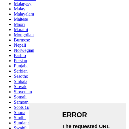
Malagasy
Malay
Malayalam
Maltese
Maori
Marathi
Mongolian
Burmese
Nepali
Norwegian
Pashto
Persian
Punjabi
Serbian
Sesotho
Sinhala
Slovak
Slovenian
Somali
Samoan
Scots Gaelic
Shona
Sindhi
Sundanese
Swahili