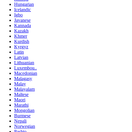
Hungarian
Icelandic
Igbo
Javanese
Kannada
Kazakh
Khmer
Kurdish
Kyrgyz
Latin
Latvian
Lithuanian
Luxembou..
Macedonian
Malagasy
Malay
Malayalam
Maltese
Maori
Marathi
Mongolian
Burmese
Nepali
Norwegian
Pashto