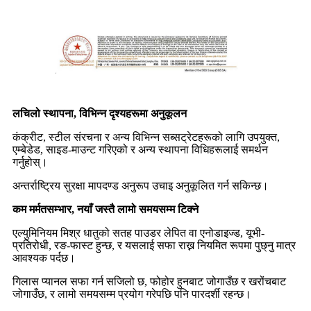
लचिलो स्थापना, विभिन्न दृश्यहरूमा अनुकूलन
कंक्रीट, स्टील संरचना र अन्य विभिन्न सब्सट्रेटहरूको लागि उपयुक्त,
एम्बेडेड, साइड-माउन्ट गरिएको र अन्य स्थापना विधिहरूलाई समर्थन
गर्नुहोस्।
अन्तर्राष्ट्रिय सुरक्षा मापदण्ड अनुरूप उचाइ अनुकूलित गर्न सकिन्छ।
कम मर्मतसम्भार, नयाँ जस्तै लामो समयसम्म टिक्ने
एल्युमिनियम मिश्र धातुको सतह पाउडर लेपित वा एनोडाइज्ड, यूभी-
प्रतिरोधी, रङ-फास्ट हुन्छ, र यसलाई सफा राख्न नियमित रूपमा पुछ्नु मात्र
आवश्यक पर्दछ।
गिलास प्यानल सफा गर्न सजिलो छ, फोहोर हुनबाट जोगाउँछ र खरोंचबाट
जोगाउँछ, र लामो समयसम्म प्रयोग गरेपछि पनि पारदर्शी रहन्छ।