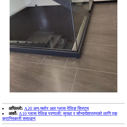
अघिल्लो:
A20 अन-फ्लोर अल ग्लास रेलिङ सिस्टम
अर्को:
A10 ग्लास रेलिङ प्रणाली: सुरक्षा र सौन्दर्यशास्त्रको लागि एक
क्रान्तिकारी समाधान