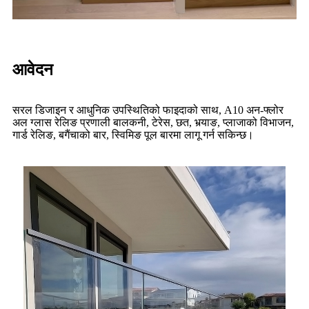
आवेदन
सरल डिजाइन र आधुनिक उपस्थितिको फाइदाको साथ, A10 अन-फ्लोर
अल ग्लास रेलिङ प्रणाली बालकनी, टेरेस, छत, भर्‍याङ, प्लाजाको विभाजन,
गार्ड रेलिङ, बगैंचाको बार, स्विमिङ पूल बारमा लागू गर्न सकिन्छ।