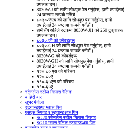
उपलब्ध छन्।
8030W-J को लागि सोधपुछ पेश गर्नुहोस्, हामी तपाईंलाई
24 घण्टामा सम्पर्क गर्नेछौं।
८०३०-जेएच को लागि सोधपुछ पेश गर्नुहोस्, हामी
तपाईंलाई 24 घण्टामा सम्पर्क गर्नेछौं।
हामीसँग अहिले स्टकमा 8030W-JH को 250 टुक्राहरू
उपलब्ध छन्।
८०३०-जी को कीवर्डहरू
८०३०-GH को लागि सोधपुछ पेश गर्नुहोस्, हामी
तपाईंलाई 24 घण्टामा सम्पर्क गर्नेछौं।
8030W-G को कीवर्डहरू
8030W-GH को लागि सोधपुछ पेश गर्नुहोस्, हामी
तपाईंलाई 24 घण्टामा सम्पर्क गर्नेछौं।
१२०-८० एस को परिचय
१२०-८०ए
११०-६५एस को परिचय
११०-६५ए
स्टेनलेस स्टील गिलास रेलिङ
बाहिरी बार
लुभर पेर्गाला
स्ट्यान्डअफ ग्लास पिन
एसएस स्पिगट र स्ट्यान्डअफ पिन
SG20 स्टेनलेस स्टील गिलास स्पिगट
SG10 ग्लास रेलिङ स्ट्यान्डअफ पिन
ह्यान्ड्रेल ट्यूब र सामानहरू