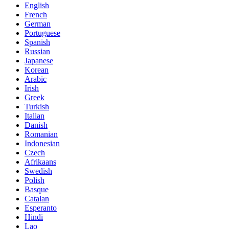
English
French
German
Portuguese
Spanish
Russian
Japanese
Korean
Arabic
Irish
Greek
Turkish
Italian
Danish
Romanian
Indonesian
Czech
Afrikaans
Swedish
Polish
Basque
Catalan
Esperanto
Hindi
Lao