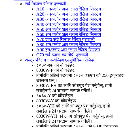
सबै गिलास रेलिङ प्रणाली
A10 अन-फ्लोर अल ग्लास रेलिङ सिस्टम
A20 अन-फ्लोर अल ग्लास रेलिङ सिस्टम
A30 अन-फ्लोर अल ग्लास रेलिङ सिस्टम
A40 अन-फ्लोर अल ग्लास रेलिङ सिस्टम
A50 अन-फ्लोर अल ग्लास रेलिङ सिस्टम
A60 अन-फ्लोर अल ग्लास रेलिङ सिस्टम
A70 बाह्य सबै गिलास रेलिङ प्रणाली
A80 अन-फ्लोर अल ग्लास रेलिङ सिस्टम
A90 इन-फ्लोर अल ग्लास रेलिङ सिस्टम
C70 सबै ग्लास क्यानोपी प्रणाली
अल्ट्रा-स्लिम नन-वेल्डिंग एल्युमिनियम रेलिङ
८०३०-एफ को कीवर्डहरू
8030W-F को कीवर्डहरू
हामीसँग अहिले स्टकमा ८०३०-एफएच को 250 टुक्राहरू
उपलब्ध छन्।
8030W-FH को लागि सोधपुछ पेश गर्नुहोस्, हामी
तपाईंलाई 24 घण्टामा सम्पर्क गर्नेछौं।
८०३०-Y को कीवर्डहरू
8030W-Y को कीवर्डहरू
८०३०-YH को लागि सोधपुछ पेश गर्नुहोस्, हामी
तपाईंलाई 24 घण्टामा सम्पर्क गर्नेछौं।
8030W-YH को लागि सोधपुछ पेश गर्नुहोस्, हामी
तपाईंलाई 24 घण्टामा सम्पर्क गर्नेछौं।
हामीसँग अहिले स्टकमा ८०३०-J को 8030 टुक्राहरू