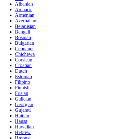
Albanian
Amharic
Armenian
Azerbaijani
Belarusian
Bengali
Bosnian
Bulgarian
Cebuano
Chichewa
Corsican
Croatian
Dutch
Estonian
Filipino
Finnish
Frisian
Galician
Georgian
Gujarati
Haitian
Hausa
Hawaiian
Hebrew
Hmong