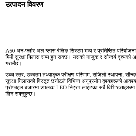
उत्पादन विवरण
A60 अन-फ्लोर अल ग्लास रेलिङ सिस्टम भव्य र प्रतिष्ठित परियोजनाह
मिमी सुरक्षा गिलास सम्म हुन सक्छ। यसको नाजुक र सौन्दर्य दृश्यको
गराउँछ।
उच्च स्तर, उच्चतम तथ्याङ्क परीक्षण परिणाम, सजिलो स्थापना, सौन्
सुरक्षा गिलासको विस्तृत छनोटले विभिन्न अनुप्रयोग दृश्यहरूको आव
प्रोफाइल बजारमा उपलब्ध LED स्ट्रिप लाइटका सबै विशिष्टताहरूम
लिन सक्नुहुन्छ।