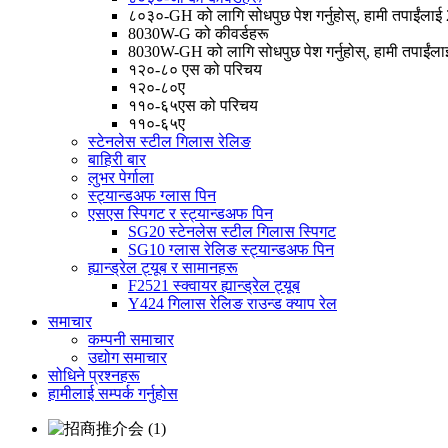
८०३०-GH को लागि सोधपुछ पेश गर्नुहोस्, हामी तपाईंलाई 24 
8030W-G को कीवर्डहरू
8030W-GH को लागि सोधपुछ पेश गर्नुहोस्, हामी तपाईंलाई 2
१२०-८० एस को परिचय
१२०-८०ए
११०-६५एस को परिचय
११०-६५ए
स्टेनलेस स्टील गिलास रेलिङ
बाहिरी बार
लुभर पेर्गाला
स्ट्यान्डअफ ग्लास पिन
एसएस स्पिगट र स्ट्यान्डअफ पिन
SG20 स्टेनलेस स्टील गिलास स्पिगट
SG10 ग्लास रेलिङ स्ट्यान्डअफ पिन
ह्यान्ड्रेल ट्यूब र सामानहरू
F2521 स्क्वायर ह्यान्ड्रेल ट्यूब
Y424 गिलास रेलिङ राउन्ड क्याप रेल
समाचार
कम्पनी समाचार
उद्योग समाचार
सोधिने प्रश्नहरू
हामीलाई सम्पर्क गर्नुहोस