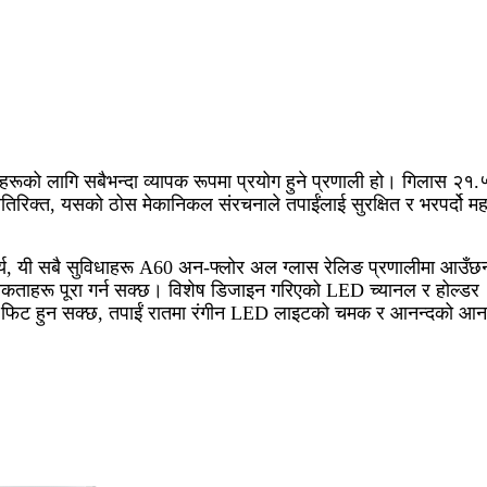
रूको लागि सबैभन्दा व्यापक रूपमा प्रयोग हुने प्रणाली हो। गिलास २१.
 अतिरिक्त, यसको ठोस मेकानिकल संरचनाले तपाईंलाई सुरक्षित र भरपर्दो म
दर्य, यी सबै सुविधाहरू A60 अन-फ्लोर अल ग्लास रेलिङ प्रणालीमा आउँछन
श्यकताहरू पूरा गर्न सक्छ। विशेष डिजाइन गरिएको LED च्यानल र होल्डर
ा फिट हुन सक्छ, तपाईं रातमा रंगीन LED लाइटको चमक र आनन्दको आन