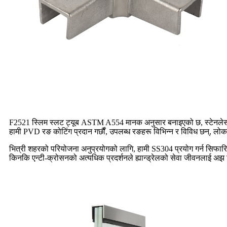
F2521 स्लिम स्लट ट्यूब ASTM A554 मानक अनुसार बनाइएको छ, स्टेनलेस-स
हामी PVD रङ कोटिंग प्रदान गर्छौं, उपलब्ध रङहरू विभिन्न र विविध छन्, लो
भित्री शहरको परियोजना अनुप्रयोगको लागि, हामी SS304 प्रयोग गर्न सिफारिस
किनकि एन्टी-क्रोसनको अत्यधिक प्रदर्शनले ह्यान्ड्रेलको सेवा जीवनलाई अ