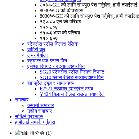
८०३०-GH को लागि सोधपुछ पेश गर्नुहोस्, हामी तपाईंलाई 24 
8030W-G को कीवर्डहरू
8030W-GH को लागि सोधपुछ पेश गर्नुहोस्, हामी तपाईंलाई 2
१२०-८० एस को परिचय
१२०-८०ए
११०-६५एस को परिचय
११०-६५ए
स्टेनलेस स्टील गिलास रेलिङ
बाहिरी बार
लुभर पेर्गाला
स्ट्यान्डअफ ग्लास पिन
एसएस स्पिगट र स्ट्यान्डअफ पिन
SG20 स्टेनलेस स्टील गिलास स्पिगट
SG10 ग्लास रेलिङ स्ट्यान्डअफ पिन
ह्यान्ड्रेल ट्यूब र सामानहरू
F2521 स्क्वायर ह्यान्ड्रेल ट्यूब
Y424 गिलास रेलिङ राउन्ड क्याप रेल
समाचार
कम्पनी समाचार
उद्योग समाचार
सोधिने प्रश्नहरू
हामीलाई सम्पर्क गर्नुहोस