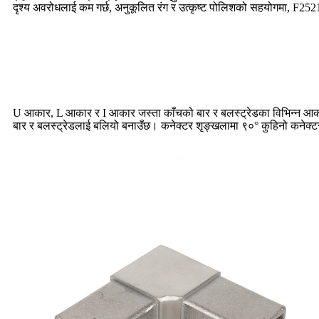
दृश्य अवरोधलाई कम गर्छ, अनुकूलित रंग र उत्कृष्ट पोलिशको सहयोगमा, F2521 
U आकार, L आकार र I आकार जस्ता काँचको बार र बलस्ट्रेडका विभिन्न आकारहरू 
बार र बलस्ट्रेडलाई बलियो बनाउँछ। कनेक्टर शृङ्खलामा ९०° कुहिनो कनेक्टर, 