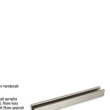
र ग्यास्केटको
 ह्यान्ड्रेल
21 स्लिम स्लट
सको स्लिम आकारले