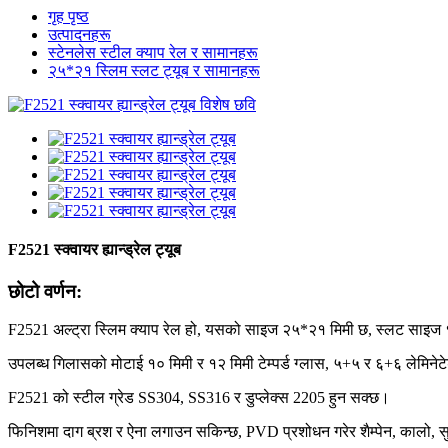
गृह पृष्ठ
उत्पादनहरू
स्टेनलेस स्टील क्याप रेल र सामानहरू
२५*२१ स्लिम स्लट ट्यूब र सामानहरू
F2521 स्क्वायर ह्यान्ड्रेल ट्यूब
छोटो वर्णन:
F2521 अल्ट्रा स्लिम क्याप रेल हो, यसको साइज २५*२१ मिमी छ, स्लट साइ
उपलब्ध गिलासको मोटाई १० मिमी र १२ मिमी टेम्पर्ड ग्लास, ५+५ र ६+६ लेमिनेटेड
F2521 को स्टील ग्रेड SS304, SS316 र डुप्लेक्स 2205 हुन सक्छ।
फिनिशमा दाग ब्रश र ऐना लगाउन सकिन्छ, PVD प्रशोधन गरेर शैम्पेन, कालो, सुन