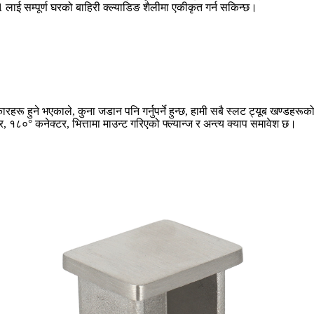
लाई सम्पूर्ण घरको बाहिरी क्ल्याडिङ शैलीमा एकीकृत गर्न सकिन्छ।
हुने भएकाले, कुना जडान पनि गर्नुपर्ने हुन्छ, हामी सबै स्लट ट्यूब खण्डहरूको 
१८०° कनेक्टर, भित्तामा माउन्ट गरिएको फ्ल्यान्ज र अन्त्य क्याप समावेश छ।