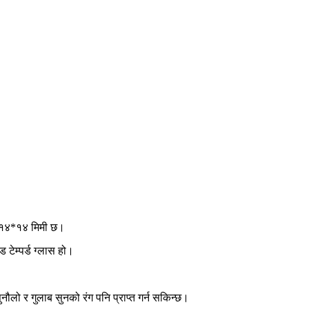
ज १४*१४ मिमी छ।
 टेम्पर्ड ग्लास हो।
ौलो र गुलाब सुनको रंग पनि प्राप्त गर्न सकिन्छ।